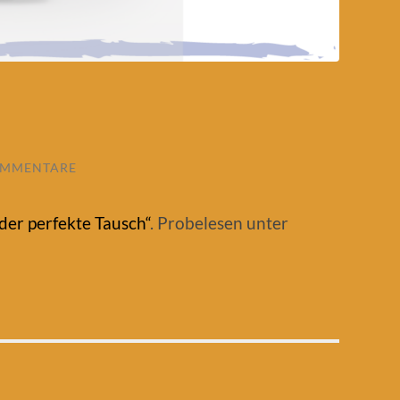
OMMENTARE
er perfekte Tausch“
. Probelesen unter