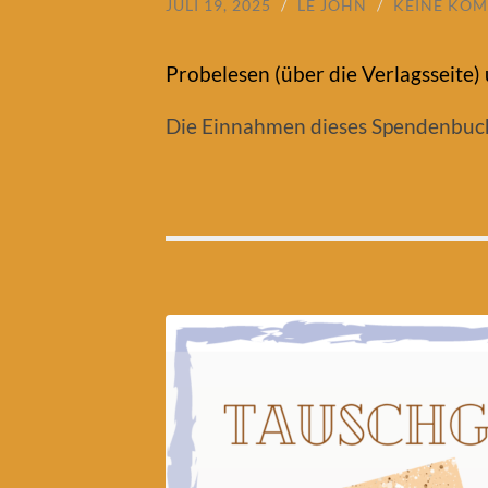
JULI 19, 2025
/
LE JOHN
/
KEINE KO
Probelesen (über die Verlagsseite) 
Die Einnahmen dieses Spendenbuc