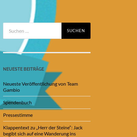
Suchen
nach:
NEUESTE BEITRÄGE
Neueste Veröffentlichung von Team
Gambio
Spendenbuch
Pressestimme
Klappentext zu „Herr der Steine“: Jack
begibt sich auf eine Wanderung ins