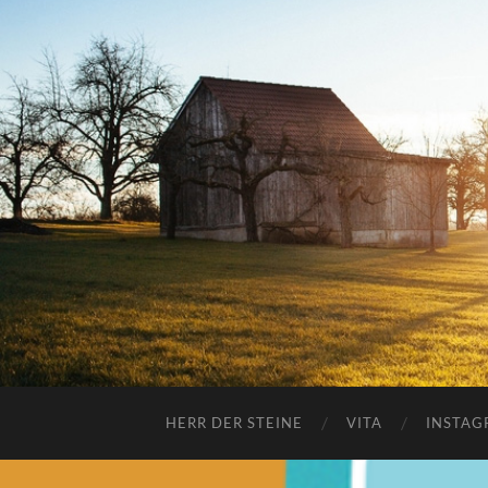
HERR DER STEINE
VITA
INSTAG