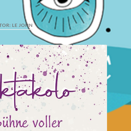
TOR:
LE JOHN