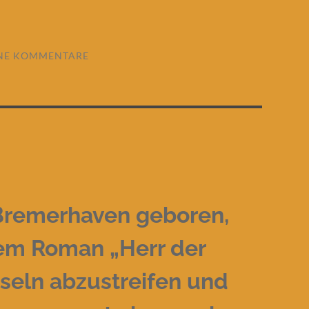
NE KOMMENTARE
 Bremerhaven geboren,
nem Roman „Herr der
sseln abzustreifen und