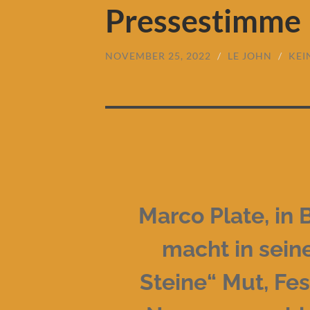
Pressestimme
NOVEMBER 25, 2022
/
LE JOHN
/
KEI
Marco Plate, in
macht in sei
Steine“ Mut, Fe