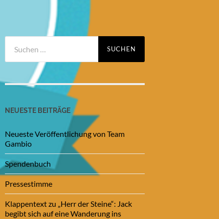
Suchen
nach:
NEUESTE BEITRÄGE
Neueste Veröffentlichung von Team
Gambio
Spendenbuch
Pressestimme
Klappentext zu „Herr der Steine“: Jack
begibt sich auf eine Wanderung ins