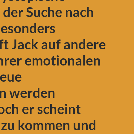
 der Suche nach
besonders
ft Jack auf andere
hrer emotionalen
Neue
en werden
och er scheint
e zu kommen und