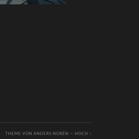
THEME VON
ANDERS NORÉN
—
HOCH ↑