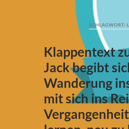
SCHLAGWORT:
Klappentext zu
Jack begibt sic
Wanderung ins 
mit sich ins R
Vergangenheit