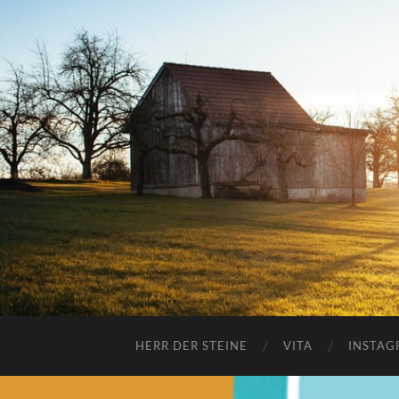
HERR DER STEINE
VITA
INSTAG