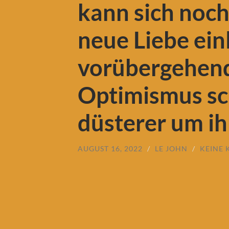
kann sich noch
neue Liebe ein
vorübergehen
Optimismus sc
düsterer um ih
AUGUST 16, 2022
/
LE JOHN
/
KEINE