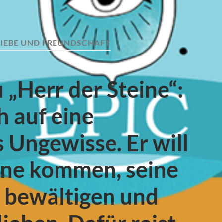
LIEBE UND FREUNDSCHAFT
 „Herr der Steine“:
h auf eine
Ungewisse. Er will
eine kommen, seine
 bewältigen und