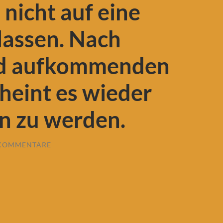
 nicht auf eine
lassen. Nach
d aufkommenden
heint es wieder
n zu werden.
 KOMMENTARE