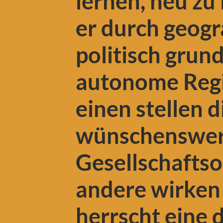
lernen, neu zu 
er durch geogr
politisch grun
autonome Regi
einen stellen d
wünschenswer
Gesellschaftso
andere wirken 
herrscht eine 