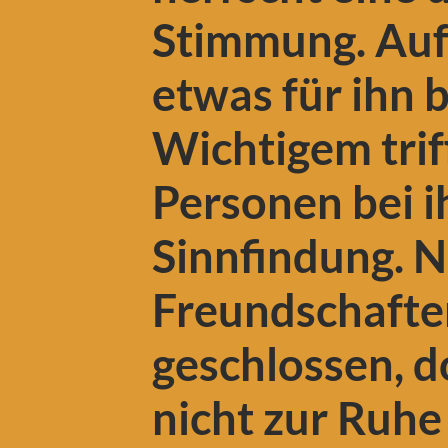
Stimmung. Auf
etwas für ihn 
Wichtigem trif
Personen bei i
Sinnfindung. 
Freundschaft
geschlossen, d
nicht zur Ruh