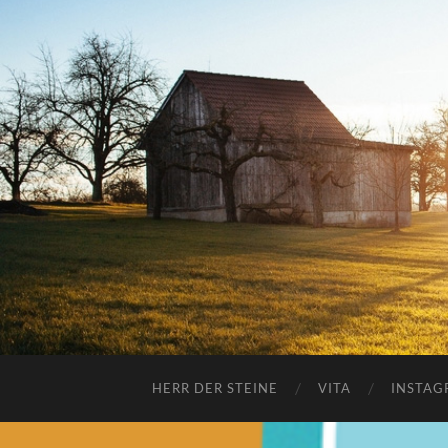
HERR DER STEINE
VITA
INSTAG