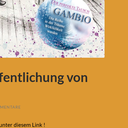
fentlichung von
MMENTARE
unter diesem Link !