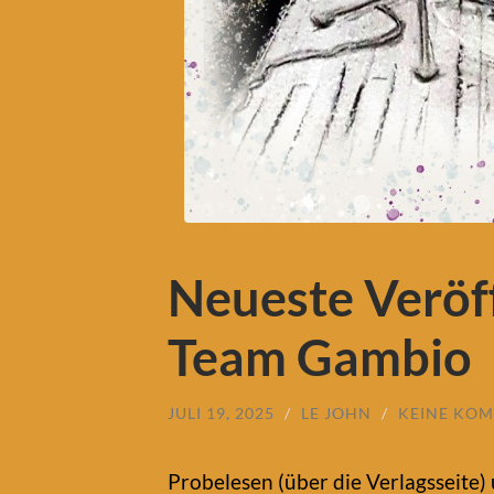
Neueste Veröf
Team Gambio
JULI 19, 2025
/
LE JOHN
/
KEINE KO
Probelesen (über die Verlagsseite) 