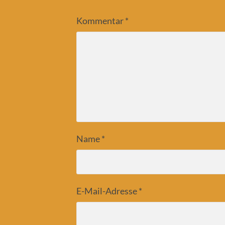
Kommentar
*
Name
*
E-Mail-Adresse
*