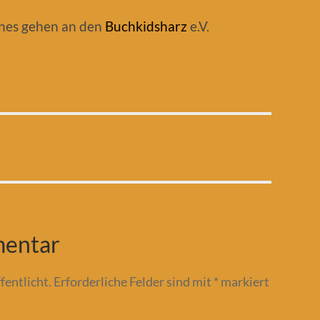
hes gehen an den
Buchkidsharz
e.V.
mentar
fentlicht.
Erforderliche Felder sind mit
*
markiert