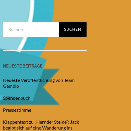
Suchen
nach:
NEUESTE BEITRÄGE
Neueste Veröffentlichung von Team
Gambio
Spendenbuch
Pressestimme
Klappentext zu „Herr der Steine“: Jack
begibt sich auf eine Wanderung ins